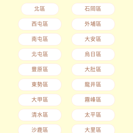
北區
石岡區
西屯區
外埔區
南屯區
大安區
北屯區
烏日區
豐原區
大肚區
東勢區
龍井區
大甲區
霧峰區
清水區
太平區
沙鹿區
大里區