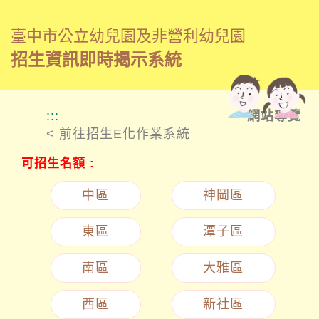
臺中市公立幼兒園及非營利幼兒園
招生資訊即時揭示系統
:::
網站導覽
< 前往招生E化作業系統
可招生名額 :
中區
神岡區
東區
潭子區
南區
大雅區
西區
新社區